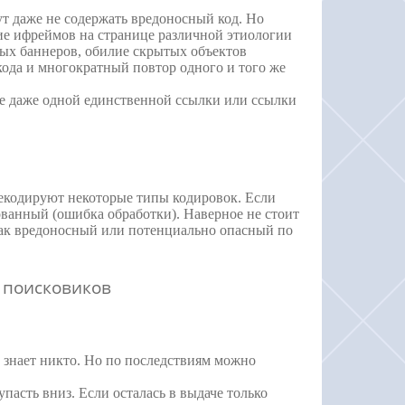
ут даже не содержать вредоносный код. Но
е ифреймов на странице различной этиологии
ых баннеров, обилие скрытых объектов
кода и многократный повтор одного и того же
оде даже одной единственной ссылки или ссылки
декодируют некоторые типы кодировок. Если
ованный (ошибка обработки). Наверное не стоит
как вредоносный или потенциально опасный по
 поисковиков
 знает никто. Но по последствиям можно
пасть вниз. Если осталась в выдаче только