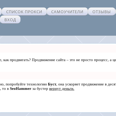
СПИСОК ПРОКСИ
САМОУЧИТЕЛИ
ОТЗЫВЫ
ВХОД
те, как продвигать? Продвижение сайта – это не просто процесс, а
ьно, попробуйте технологию
Буст
, она ускоряет продвижение в деся
, то в
SeoHammer
за бустер
вернут деньги.