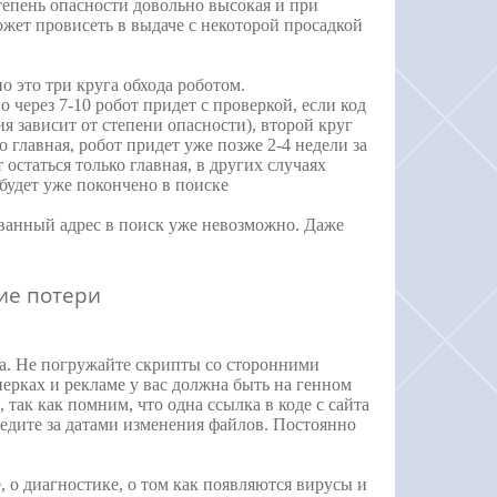
степень опасности довольно высокая и при
ожет провисеть в выдаче с некоторой просадкой
 это три круга обхода роботом.
 через 7-10 робот придет с проверкой, если код
ия зависит от степени опасности), второй круг
 главная, робот придет уже позже 2-4 недели за
 остаться только главная, в других случаях
будет уже покончено в поиске
ованный адрес в поиск уже невозможно. Даже
ие потери
та. Не погружайте скрипты со сторонними
нерках и рекламе у вас должна быть на генном
так как помним, что одна ссылка в коде с сайта
ледите за датами изменения файлов. Постоянно
, о диагностике, о том как появляются вирусы и