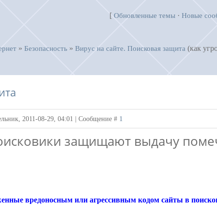
[
·
Обновленные темы
Новые соо
»
»
(как угр
ернет
Безопасность
Вирус на сайте. Поисковая защита
ита
1
льник, 2011-08-29, 04:01 | Сообщение #
оисковики защищают выдачу поме
енные вредоносным или агрессивным кодом сайты в поисков