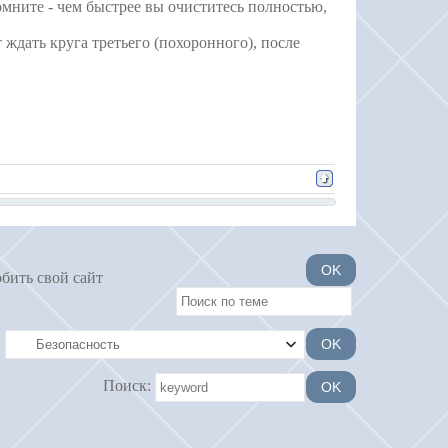
помните - чем быстрее вы очиститесь полностью,
 ждать круга третьего (похоронного), после
обить свой сайт
Поиск: